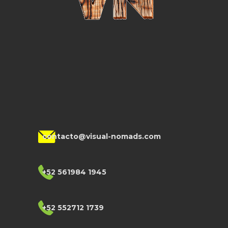
contacto@visual-nomads.com
+52 561984 1945
+52 552712 1739